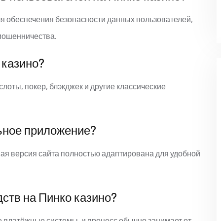
я обеспечения безопасности данных пользователей,
мошенничества.
 казино?
лоты, покер, блэкджек и другие классические
льное приложение?
ая версия сайта полностью адаптирована для удобной
дств на Пинко казино?
 платёжные системы, и процесс обычно занимает от