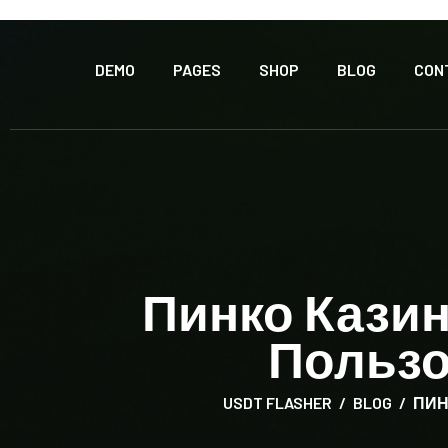
DEMO
PAGES
SHOP
BLOG
CON
Пинко Кази
Пользо
USDT FLASHER
BLOG
ПИН