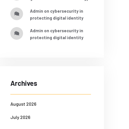
admin
on
cybersecurity in
protecting digital identity
admin
on
cybersecurity in
protecting digital identity
Archives
August 2026
July 2026