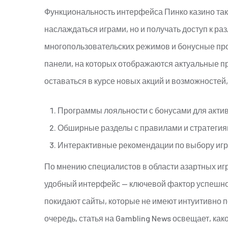
Функциональность интерфейса Пинко казино так
наслаждаться играми, но и получать доступ к р
многопользовательских режимов и бонусные п
панели, на которых отображаются актуальные п
оставаться в курсе новых акций и возможностей,
Программы лояльности с бонусами для акти
Обширные разделы с правилами и стратегиям
Интерактивные рекомендации по выбору игр 
По мнению специалистов в области азартных игр
удобный интерфейс — ключевой фактор успешног
покидают сайты, которые не имеют интуитивно п
очередь,
статья на Gambling News
освещает, как