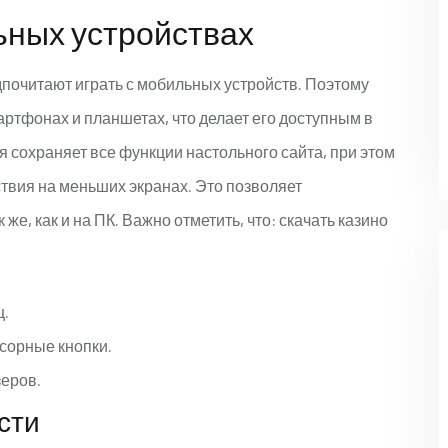
ьных устройствах
почитают играть с мобильных устройств. Поэтому
ртфонах и планшетах, что делает его доступным в
 сохраняет все функции настольного сайта, при этом
твия на меньших экранах. Это позволяет
же, как и на ПК. Важно отметить, что:
скачать казино
ц.
сорные кнопки.
еров.
сти