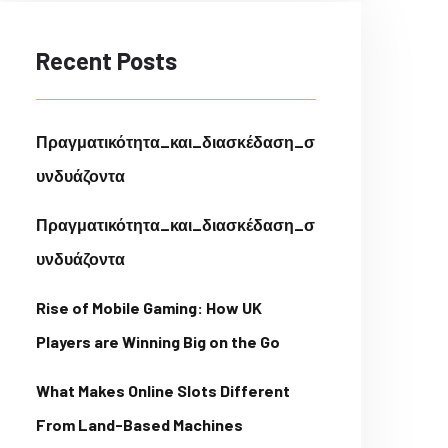
Recent Posts
Πραγματικότητα_και_διασκέδαση_σ
υνδυάζοντα
Πραγματικότητα_και_διασκέδαση_σ
υνδυάζοντα
Rise of Mobile Gaming: How UK
Players are Winning Big on the Go
What Makes Online Slots Different
From Land-Based Machines