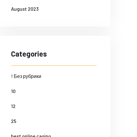
August 2023
Categories
! Без рубрики
10
12
25
best online casino