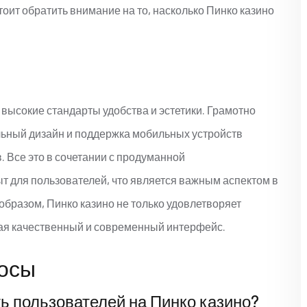
стоит обратить внимание на то, насколько Пинко казино
 высокие стандарты удобства и эстетики. Грамотно
ьный дизайн и поддержка мобильных устройств
 Все это в сочетании с продуманной
 для пользователей, что является важным аспектом в
образом, Пинко казино не только удовлетворяет
агая качественный и современный интерфейс.
росы
ть пользователей на Пинко казино?