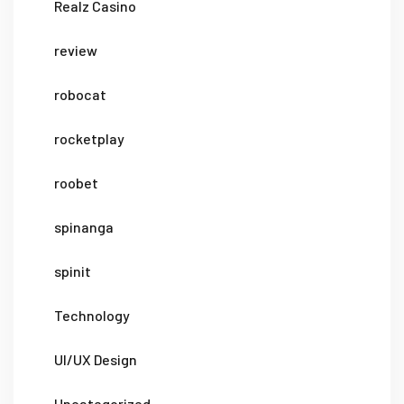
Realz Casino
review
robocat
rocketplay
roobet
spinanga
spinit
Technology
UI/UX Design
Uncategorized