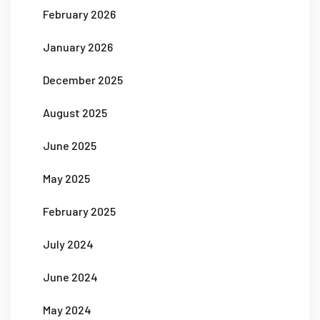
February 2026
January 2026
December 2025
August 2025
June 2025
May 2025
February 2025
July 2024
June 2024
May 2024