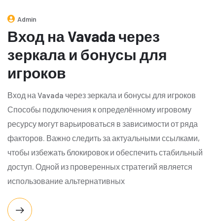
Admin
Вход на Vavada через
зеркала и бонусы для
игроков
Вход на Vavada через зеркала и бонусы для игроков
Способы подключения к определённому игровому
ресурсу могут варьироваться в зависимости от ряда
факторов. Важно следить за актуальными ссылками,
чтобы избежать блокировок и обеспечить стабильный
доступ. Одной из проверенных стратегий является
использование альтернативных