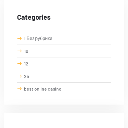
Categories
! Без рубрики
10
12
25
best online casino