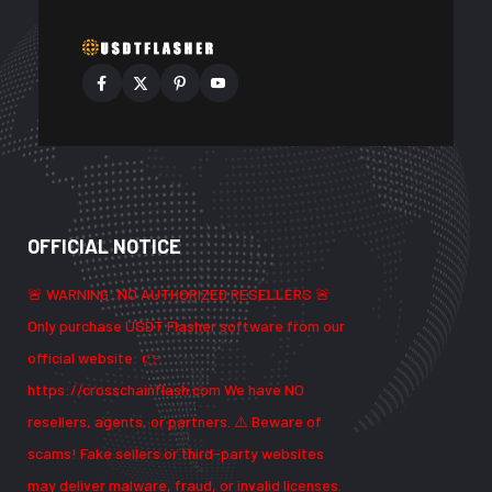
OFFICIAL NOTICE
🚨 WARNING: NO AUTHORIZED RESELLERS 🚨
Only purchase USDT Flasher software from our
official website: 👉
https://crosschainflash.com We have NO
resellers, agents, or partners. ⚠️ Beware of
scams! Fake sellers or third-party websites
may deliver malware, fraud, or invalid licenses.