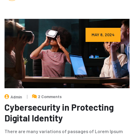
MAY 8, 2024
2 Comments
Admin
Cybersecurity in Protecting
Digital Identity
There are many variations of passages of Lorem Ipsum