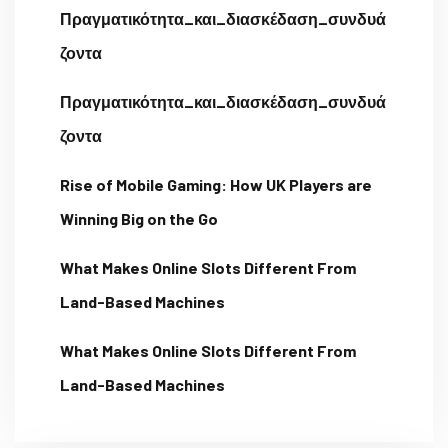
Πραγματικότητα_και_διασκέδαση_συνδυά
ζοντα
Πραγματικότητα_και_διασκέδαση_συνδυά
ζοντα
Rise of Mobile Gaming: How UK Players are
Winning Big on the Go
What Makes Online Slots Different From
Land-Based Machines
What Makes Online Slots Different From
Land-Based Machines