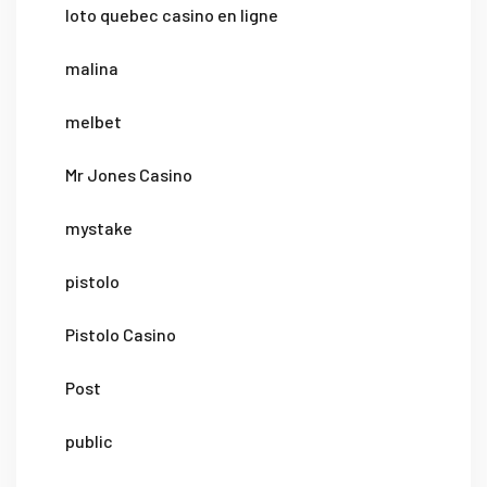
loto quebec casino en ligne
malina
melbet
Mr Jones Casino
mystake
pistolo
Pistolo Casino
Post
public