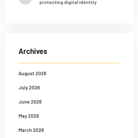
protecting digital identity
Archives
August 2026
July 2026
June 2026
May 2026
March 2026