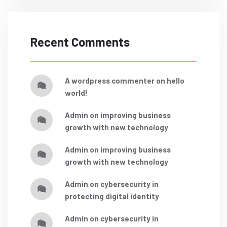
Recent Comments
a wordpress commenter
on
hello
world!
admin
on
improving business
growth with new technology
admin
on
improving business
growth with new technology
admin
on
cybersecurity in
protecting digital identity
admin
on
cybersecurity in