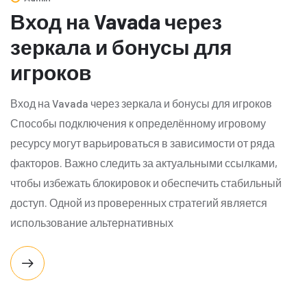
Вход на Vavada через
зеркала и бонусы для
игроков
Вход на Vavada через зеркала и бонусы для игроков
Способы подключения к определённому игровому
ресурсу могут варьироваться в зависимости от ряда
факторов. Важно следить за актуальными ссылками,
чтобы избежать блокировок и обеспечить стабильный
доступ. Одной из проверенных стратегий является
использование альтернативных