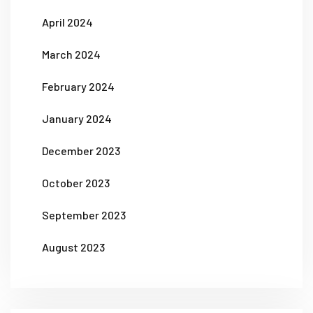
April 2024
March 2024
February 2024
January 2024
December 2023
October 2023
September 2023
August 2023