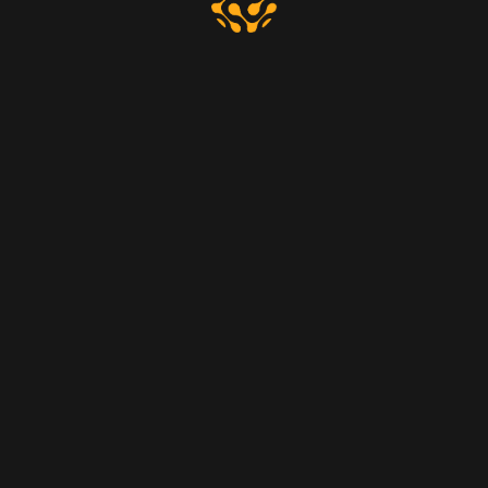
ПИНКО КАЗИНО ОФИЦИАЛЬНЫЙ САЙТ: АНАЛИЗ
ПОЛЬЗОВАТЕЛЬСКОГО ИНТЕРФЕЙСА
Admin
Пинко казино официальный
сайт: анализ
пользовательского