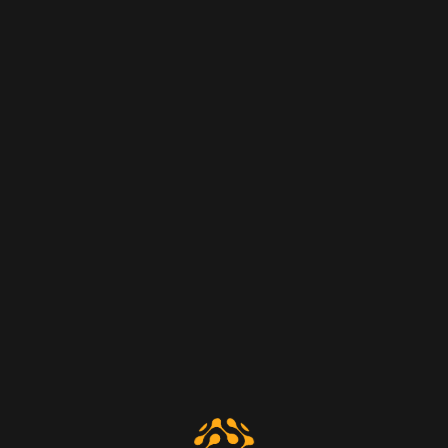
Как Pinco Casino
Адаптируется К
Глобальным
Тенденциям Азарта
USDT FLASHER
BLOG
КАК PINCO CASINO АДАПТИРУЕТСЯ К ГЛОБАЛЬНЫМ