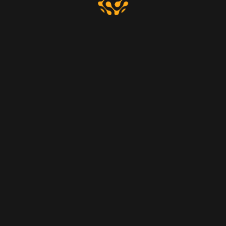
ТЕНДЕНЦИЯМ АЗАРТА
Admin
Как Pinco Casino Адаптируется
к Глобальным Тенденциям
Азарта
В быстро меняющемся мире азартных игр, Pinco Casino